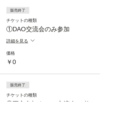
販売終了
チケットの種類
①DAO交流会のみ参加
詳細を見る
価格
￥0
販売終了
チケットの種類
②両方参加｜DAO交流会 & 教
育ツール共同開発イベント
詳細を見る
価格