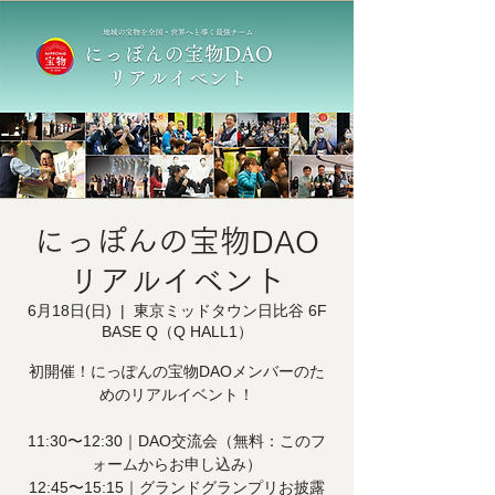
にっぽんの宝物DAO
リアルイベント
6月18日(日)
  |  
東京ミッドタウン日比谷 6F
BASE Q（Q HALL1）
初開催！にっぽんの宝物DAOメンバーのた
めのリアルイベント！
11:30〜12:30｜DAO交流会（無料：このフ
ォームからお申し込み）
12:45〜15:15｜グランドグランプリお披露