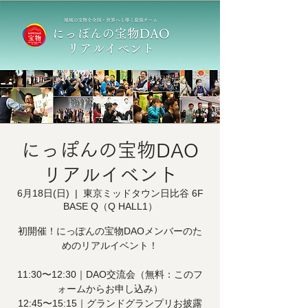
にっぽんの宝物DAO
リアルイベント
6月18日(日)
  |  
東京ミッドタウン日比谷 6F
BASE Q（Q HALL1）
初開催！にっぽんの宝物DAOメンバーのた
めのリアルイベント！
11:30〜12:30｜DAO交流会（無料：このフ
ォームからお申し込み）
12:45〜15:15｜グランドグランプリお披露