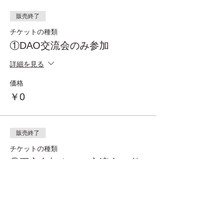
販売終了
チケットの種類
①DAO交流会のみ参加
詳細を見る
価格
￥0
販売終了
チケットの種類
②両方参加｜DAO交流会 & 教
育ツール共同開発イベント
詳細を見る
価格