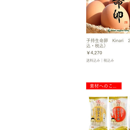
子持生命卵 Kinari
込・税込）
価格
￥4,270
送料込み｜税込み
素材へのこだわり