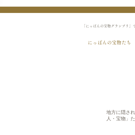
「にっぽんの宝物グランプリ」
にっぽんの宝物たち
地方に隠さ
人・宝物」