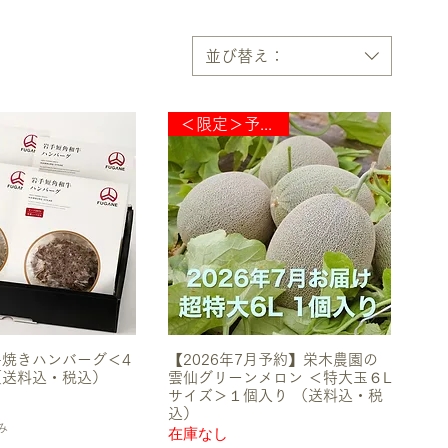
並び替え：
＜限定＞予約販売
焼きハンバーグ＜4
【2026年7月予約】栄木農園の
（送料込・税込）
雲仙グリーンメロン ＜特大玉６L
サイズ＞１個入り （送料込・税
込）
み
在庫なし