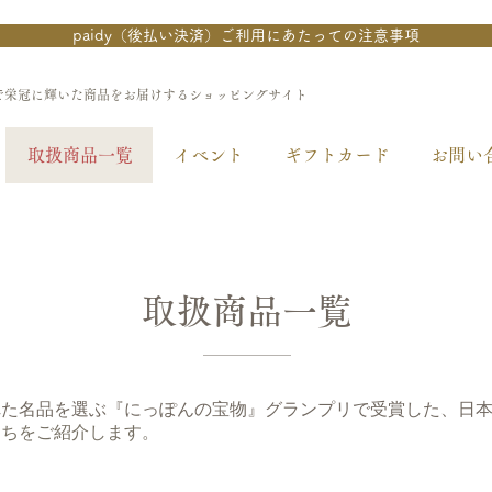
paidy（後払い決済）ご利用にあたっての注意事項
で栄冠に輝いた商品をお届けするショッピングサイト
取扱商品一覧
イベント
ギフトカード
お問い
取扱商品一覧
れた名品を選ぶ
『にっぽんの宝物』グランプリで受賞した、
日
たちをご紹介します。