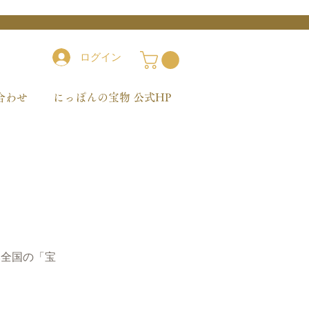
ログイン
合わせ
にっぽんの宝物 公式HP
本全国の「宝