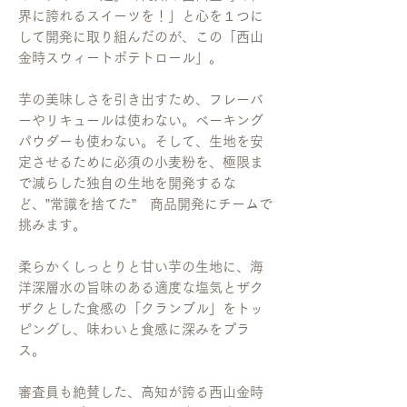
界に誇れるスイーツを！」と心を１つに
して開発に取り組んだのが、この「西山
金時スウィートポテトロール」。
芋の美味しさを引き出すため、フレーバ
ーやリキュールは使わない。ベーキング
パウダーも使わない。そして、生地を安
定させるために必須の小麦粉を、極限ま
で減らした独自の生地を開発するな
ど、”常識を捨てた” 商品開発にチームで
挑みます。
柔らかくしっとりと甘い芋の生地に、海
洋深層水の旨味のある適度な塩気とザク
ザクとした食感の「クランブル」をトッ
ピングし、味わいと食感に深みをプラ
ス。
審査員も絶賛した、高知が誇る西山金時