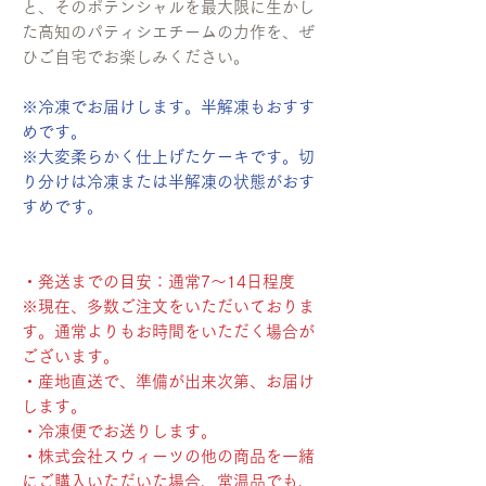
と、そのポテンシャルを最大限に生かし
た高知のパティシエチームの力作を、ぜ
ひご自宅でお楽しみください。
※冷凍でお届けします。半解凍もおすす
めです。
※大変柔らかく仕上げたケーキです。切
り分けは冷凍または半解凍の状態がおす
すめです。
・発送までの目安：通常7〜14日程度
※現在、多数ご注文をいただいておりま
す。通常よりもお時間をいただく場合が
ございます。
・産地直送で、準備が出来次第、お届け
します。
・冷凍便でお送りします。
・株式会社スウィーツの他の商品を一緒
にご購入いただいた場合、常温品でも、