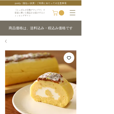
paidy（後払い決済）ご利用にあたっての注意事項
「にっぽんの宝物グランプリ」で
栄冠に輝いた商品をお届けするシ
ョッピングサイト
商品価格は、送料込み・税込み価格です