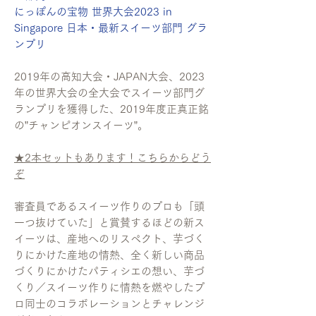
にっぽんの宝物 世界大会2023 in
Singapore 日本・最新スイーツ部門 グラ
ンプリ
2019年の高知大会・JAPAN大会、2023
年の世界大会の全大会でスイーツ部門グ
ランプリを獲得した、2019年度正真正銘
の”チャンピオンスイーツ”。
★2本セットもあります！こちらからどう
ぞ
審査員であるスイーツ作りのプロも「頭
一つ抜けていた」と賞賛するほどの新ス
イーツは、産地へのリスペクト、芋づく
りにかけた産地の情熱、全く新しい商品
づくりにかけたパティシエの想い、芋づ
くり／スイーツ作りに情熱を燃やしたプ
ロ同士のコラボレーションとチャレンジ