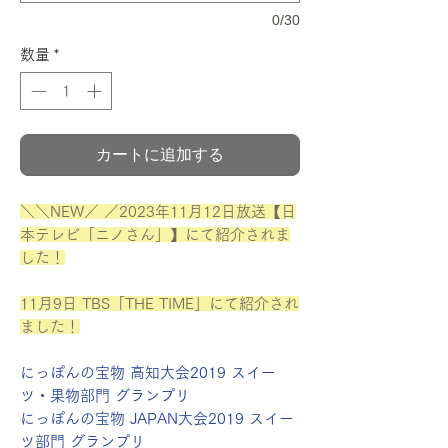
0/30
数量
*
カートに追加する
＼＼NEW／ ／2023年11月12日放送【日
本テレビ「ニノさん」】にて紹介されま
した！
11月9日 TBS「THE TIME」にて紹介され
ました！
にっぽんの宝物 高知大会2019 スイー
ツ・果物部門 グランプリ
にっぽんの宝物 JAPAN大会2019 スイー
ツ部門 グランプリ