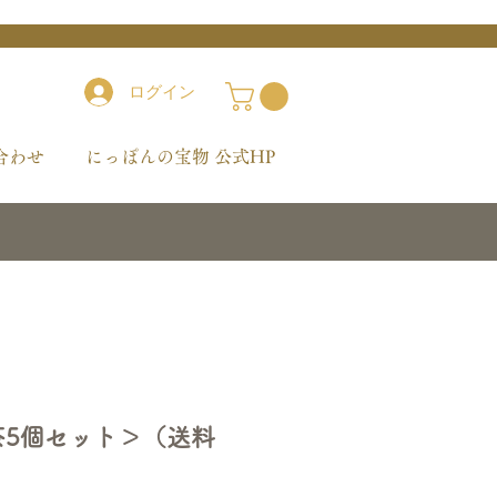
ログイン
合わせ
にっぽんの宝物 公式HP
茶5個セット＞（送料