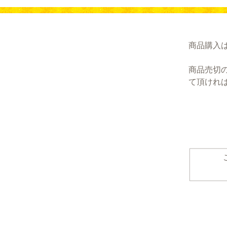
商品購入
商品売切
て頂けれ