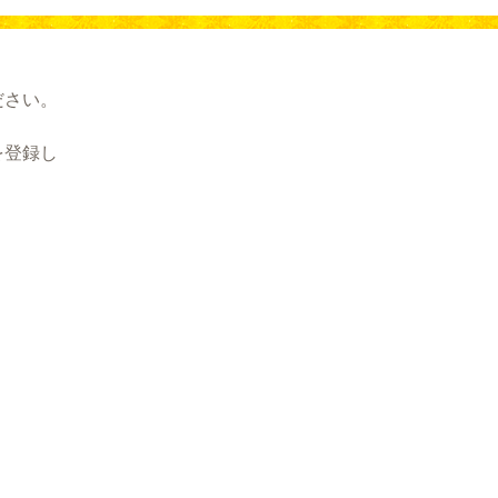
ださい。
を登録し