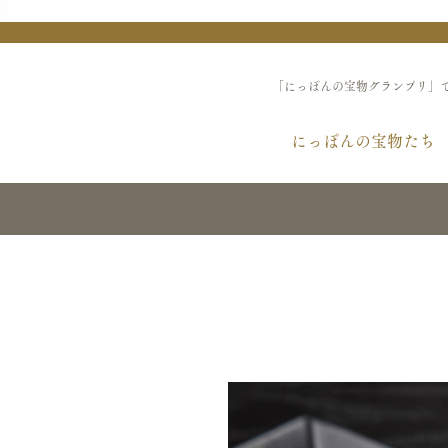
「にっぽんの宝物グランプリ」
にっぽんの宝物たち