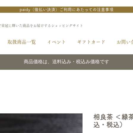
paidy（後払い決済）ご利用にあたっての注意事項
で栄冠に輝いた商品をお届けするショッピングサイト
取扱商品一覧
イベント
ギフトカード
お問い
商品価格は、送料込み・税込み価格です
相良茶 ＜緑
込・税込）