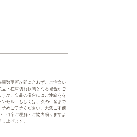
在庫数更新が間に合わず、ご注文い
欠品・在庫切れ状態となる場合がご
ますが、欠品の場合にはご連絡をを
ャンセル、もしくは、次の生産まで
。予めご了承ください。大変ご不便
が、何卒ご理解・ご協力賜りますよ
申し上げます。