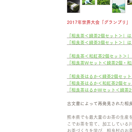
2017年世界大会「グランプリ」
「相良茶＜緑茶2個セット＞」は
「相良茶＜緑茶3個セット＞」は
「相良茶＜和紅茶2個セット＞」
「相良茶Wセット＜緑茶2個・和
「相良茶はるか＜緑茶2個セット
「相良茶はるか＜和紅茶2個セッ
「相良茶はるかWセット＜緑茶2
古文書によって再発見された相
熊本県でも最大量のお茶の生産を
こでお茶を育て、加工している
お茶づくりを学び、相良村のお