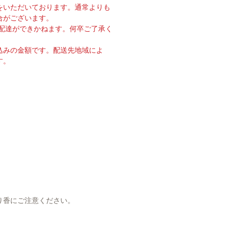
をいただいております。通常よりも
合がございます。
の配達ができかねます。何卒ご了承く
込みの金額です。配送先地域によ
す。
り香にご注意ください。