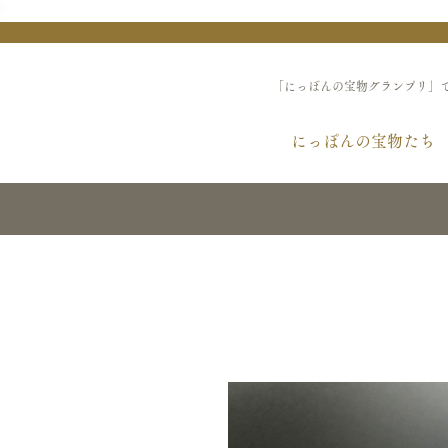
「にっぽんの宝物グランプリ」
にっぽんの宝物たち