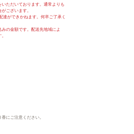
をいただいております。通常よりも
合がございます。
の配達ができかねます。何卒ご了承く
込みの金額です。配送先地域によ
す。
り香にご注意ください。