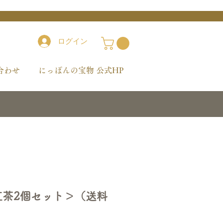
ログイン
合わせ
にっぽんの宝物 公式HP
紅茶2個セット＞（送料