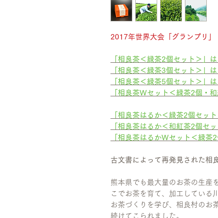
2017年世界大会「グランプリ」
「相良茶＜緑茶2個セット＞」は
「相良茶＜緑茶3個セット＞」は
「相良茶＜緑茶5個セット＞」は
「相良茶Wセット＜緑茶2個・和
「相良茶はるか＜緑茶2個セット
「相良茶はるか＜和紅茶2個セッ
「相良茶はるかWセット＜緑茶2
古文書によって再発見された相
熊本県でも最大量のお茶の生産を
こでお茶を育て、加工している
お茶づくりを学び、相良村のお
続けてこられました。