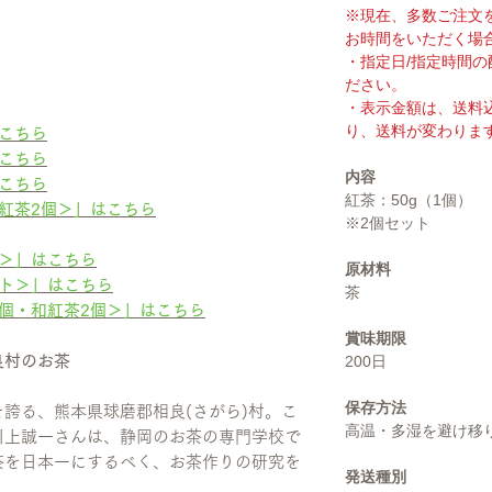
※現在、多数ご注文
お時間をいただく場
・指定日/指定時間
ださい。
・表示金額は、送料
り、送料が変わりま
こちら
こちら
内容
こちら
紅茶：50g（1個）
紅茶2個＞」はこちら
※2個セット
＞」はこちら
原材料
ト＞」はこちら
茶
個・和紅茶2個＞」はこちら
賞味期限
良村のお茶
200日
保存方法
誇る、熊本県球磨郡相良(さがら)村。こ
高温・多湿を避け移
川上誠一さんは、静岡のお茶の専門学校で
茶を日本一にするべく、お茶作りの研究を
発送種別