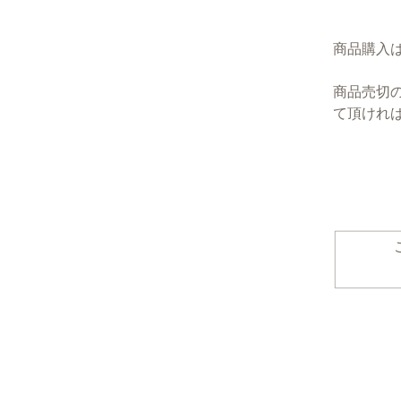
商品購入
商品売切
て頂けれ