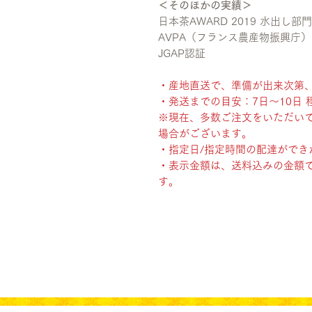
＜そのほかの実績＞
日本茶AWARD 2019 水出し
AVPA（フランス農産物振興庁） Tea
JGAP認証
・産地直送で、準備が出来次第
・発送までの目安：7日〜10日 
※現在、多数ご注文をいただい
場合がございます。
・指定日/指定時間の配達ができ
・表示金額は、送料込みの金額
す。