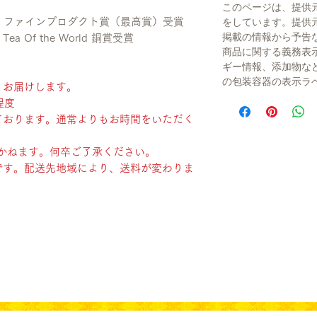
このページは、提供
部門 ファインプロダクト賞（最高賞）受賞
をしています。提供
掲載の情報から予告
 Of the World 銅賞受賞
商品に関する義務表
ギー情報、添加物な
の包装容器の表示ラ
、お届けします。
程度
ております。通常よりもお時間をいただく
かねます。何卒ご了承ください。
です。配送先地域により、送料が変わりま