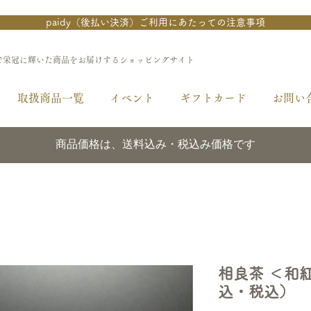
paidy（後払い決済）ご利用にあたっての注意事項
で栄冠に輝いた商品をお届けするショッピングサイト
取扱商品一覧
イベント
ギフトカード
お問い
商品価格は、送料込み・税込み価格です
相良茶 ＜和
込・税込）