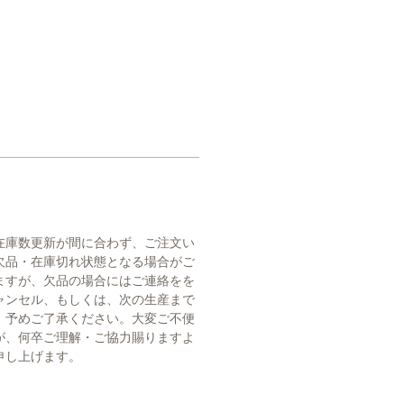
在庫数更新が間に合わず、ご注文い
欠品・在庫切れ状態となる場合がご
ますが、欠品の場合にはご連絡をを
ャンセル、もしくは、次の生産まで
。予めご了承ください。大変ご不便
が、何卒ご理解・ご協力賜りますよ
申し上げます。