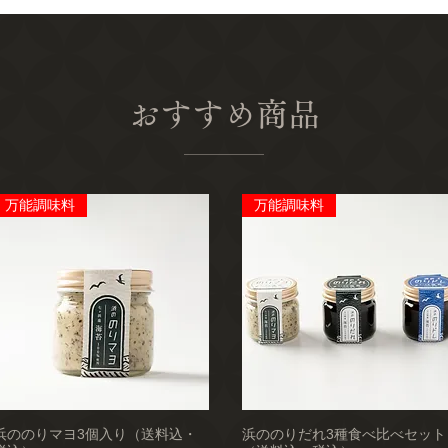
おすすめ商品
万能調味料
万能調味料
浜ののりマヨ3個入り（送料込・
浜ののりだれ3種食べ比べセット