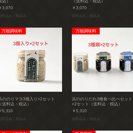
税込）
（送料込・税込）
価格
価格
￥3,070
￥3,070
送料込み｜税込み
送料込み｜税込み
万能調味料
万能調味料
浜ののりマヨ3個入り×2セット
浜ののりだれ3種食べ比べセット
（送料込・税込）
×2セット（送料込・税込）
価格
価格
￥5,310
￥5,310
送料込み｜税込み
送料込み｜税込み