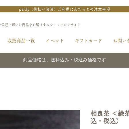
paidy（後払い決済）ご利用にあたっての注意事項
で栄冠に輝いた商品をお届けするショッピングサイト
取扱商品一覧
イベント
ギフトカード
お問い
商品価格は、送料込み・税込み価格です
相良茶 ＜緑
込・税込）