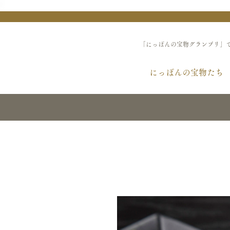
「にっぽんの宝物グランプリ」
にっぽんの宝物たち