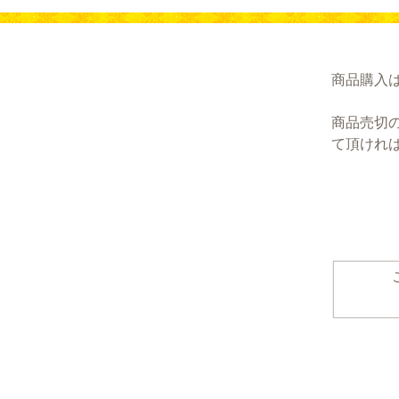
商品購入
商品売切
て頂けれ