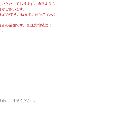
をいただいております。通常よりも
合がございます。
の配達ができかねます。何卒ご了承く
込みの金額です。配送先地域によ
す。
り香にご注意ください。