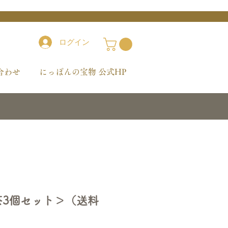
ログイン
合わせ
にっぽんの宝物 公式HP
茶3個セット＞（送料