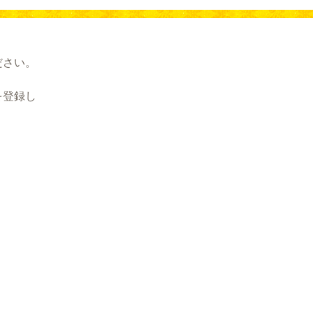
ださい。
を登録し