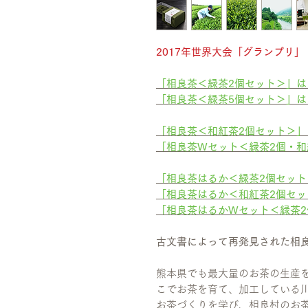
2017年世界大会「グランプリ」
「相良茶＜緑茶2個セット＞」は
「相良茶＜緑茶5個セット＞」は
「相良茶＜和紅茶2個セット＞」
「相良茶Wセット＜緑茶2個・和
「相良茶はるか＜緑茶2個セット
「相良茶はるか＜和紅茶2個セッ
「相良茶はるかWセット＜緑茶2
古文書によって再発見された相
熊本県でも最大量のお茶の生産を
こでお茶を育て、加工している
お茶づくりを学び、相良村のお