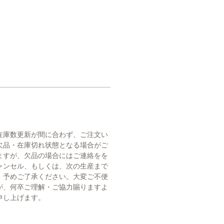
在庫数更新が間に合わず、ご注文い
欠品・在庫切れ状態となる場合がご
ますが、欠品の場合にはご連絡をを
ャンセル、もしくは、次の生産まで
。予めご了承ください。大変ご不便
が、何卒ご理解・ご協力賜りますよ
申し上げます。