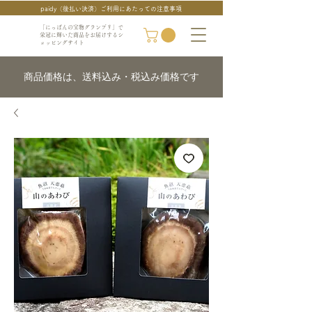
paidy（後払い決済）ご利用にあたっての注意事項
「にっぽんの宝物グランプリ」で
栄冠に輝いた商品をお届けするシ
ョッピングサイト
商品価格は、送料込み・税込み価格です