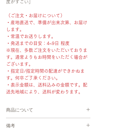
度がすごい」
（ご注文・お届けについて）
・産地直送で、準備が出来次第、お届け
します。
・常温でお送りします。
・発送までの目安：4~9日 程度
※現在、多数ご注文をいただいておりま
す。通常よりもお時間をいただく場合が
ございます。
・指定日/指定時間の配達ができかねま
す。何卒ご了承ください。
・表示金額は、送料込みの金額です。配
送先地域により、送料が変わります。
商品について
・産地直送で、準備が出来次第、お届けしま
備考
す。
・常温でお送りします。