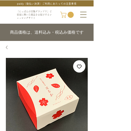
paidy（後払い決済）ご利用にあたっての注意事項
「にっぽんの宝物グランプリ」で
栄冠に輝いた商品をお届けするシ
ョッピングサイト
商品価格は、送料込み・税込み価格です