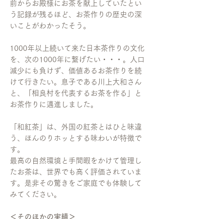
前からお殿様にお茶を献上していたとい
う記録が残るほど、お茶作りの歴史の深
いことがわかったそう。
1000年以上続いて来た日本茶作りの文化
を、次の1000年に繋げたい・・・。人口
減少にも負けず、価値あるお茶作りを続
けて行きたい。息子である川上大和さん
と、「相良村を代表するお茶を作る」と
お茶作りに邁進しました。
「和紅茶」は、外国の紅茶とはひと味違
う、ほんのりホッとする味わいが特徴で
す。
最高の自然環境と手間暇をかけて管理し
たお茶は、世界でも高く評価されていま
す。是非その驚きをご家庭でも体験して
みてください。
＜そのほかの実績＞