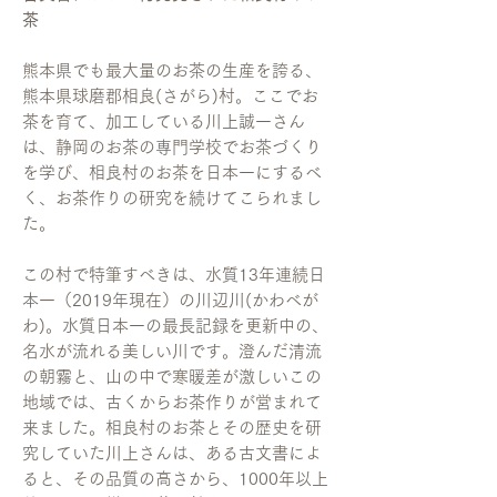
茶
熊本県でも最大量のお茶の生産を誇る、
熊本県球磨郡相良(さがら)村。ここでお
茶を育て、加工している川上誠一さん
は、静岡のお茶の専門学校でお茶づくり
を学び、相良村のお茶を日本一にするべ
く、お茶作りの研究を続けてこられまし
た。
この村で特筆すべきは、水質13年連続日
本一（2019年現在）の川辺川(かわべが
わ)。水質日本一の最長記録を更新中の、
名水が流れる美しい川です。澄んだ清流
の朝霧と、山の中で寒暖差が激しいこの
地域では、古くからお茶作りが営まれて
来ました。相良村のお茶とその歴史を研
究していた川上さんは、ある古文書によ
ると、その品質の高さから、1000年以上