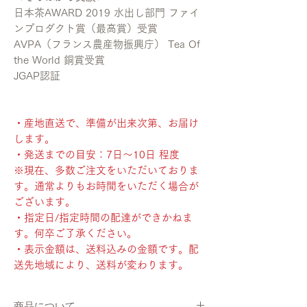
日本茶AWARD 2019 水出し部門 ファイ
ンプロダクト賞（最高賞）受賞
AVPA（フランス農産物振興庁） Tea Of
the World 銅賞受賞
JGAP認証
・産地直送で、準備が出来次第、お届け
します。
・発送までの目安：7日〜10日 程度
※現在、多数ご注文をいただいておりま
す。通常よりもお時間をいただく場合が
ございます。
・指定日/指定時間の配達ができかねま
す。何卒ご了承ください。
・表示金額は、送料込みの金額です。配
送先地域により、送料が変わります。
商品について