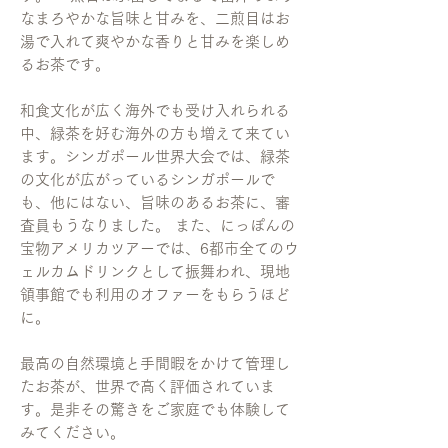
なまろやかな旨味と甘みを、二煎目はお
湯で入れて爽やかな香りと甘みを楽しめ
るお茶です。
和食文化が広く海外でも受け入れられる
中、緑茶を好む海外の方も増えて来てい
ます。シンガポール世界大会では、緑茶
の文化が広がっているシンガポールで
も、他にはない、旨味のあるお茶に、審
査員もうなりました。 また、にっぽんの
宝物アメリカツアーでは、6都市全てのウ
ェルカムドリンクとして振舞われ、現地
領事館でも利用のオファーをもらうほど
に。
最高の自然環境と手間暇をかけて管理し
たお茶が、世界で高く評価されていま
す。是非その驚きをご家庭でも体験して
みてください。