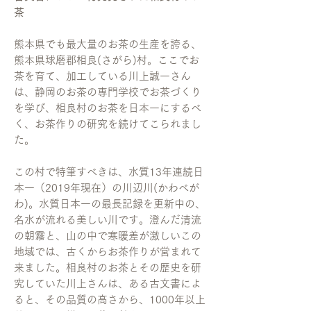
茶
熊本県でも最大量のお茶の生産を誇る、
熊本県球磨郡相良(さがら)村。ここでお
茶を育て、加工している川上誠一さん
は、静岡のお茶の専門学校でお茶づくり
を学び、相良村のお茶を日本一にするべ
く、お茶作りの研究を続けてこられまし
た。
この村で特筆すべきは、水質13年連続日
本一（2019年現在）の川辺川(かわべが
わ)。水質日本一の最長記録を更新中の、
名水が流れる美しい川です。澄んだ清流
の朝霧と、山の中で寒暖差が激しいこの
地域では、古くからお茶作りが営まれて
来ました。相良村のお茶とその歴史を研
究していた川上さんは、ある古文書によ
ると、その品質の高さから、1000年以上