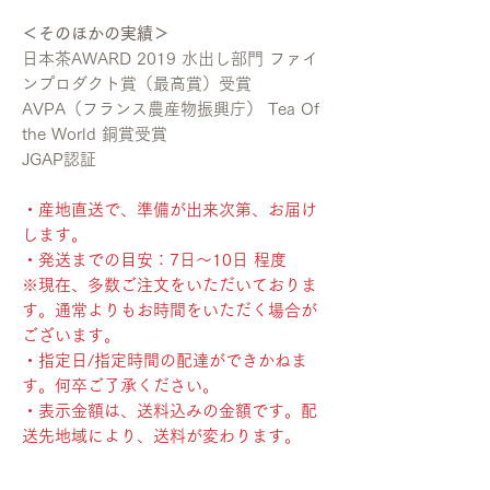
＜そのほかの実績＞
日本茶AWARD 2019 水出し部門 ファイ
ンプロダクト賞（最高賞）受賞
AVPA（フランス農産物振興庁） Tea Of
the World 銅賞受賞
JGAP認証
・産地直送で、準備が出来次第、お届け
します。
・発送までの目安：7日〜10日 程度
※現在、多数ご注文をいただいておりま
す。通常よりもお時間をいただく場合が
ございます。
・指定日/指定時間の配達ができかねま
す。何卒ご了承ください。
・表示金額は、送料込みの金額です。配
送先地域により、送料が変わります。