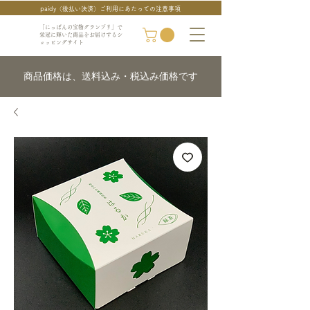
paidy（後払い決済）ご利用にあたっての注意事項
「にっぽんの宝物グランプリ」で
栄冠に輝いた商品をお届けするシ
ョッピングサイト
商品価格は、送料込み・税込み価格です