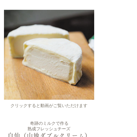
クリックすると動画がご覧いただけます
奇跡のミルクで作る
熟成フレッシュチーズ
白仙（山地ダブルクリーム）