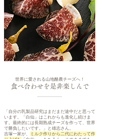
世界に愛される山地酪農チーズへ！
食べ合わせを是非楽しんで
「自分の乳製品研究はまだまだ途中だと思って
います。「白仙」はこれからも進化し続けま
す。最終的には長期熟成チーズを作って、世界
で勝負したいです。」と雄志さん。
吉塚一家が、
ミルク作りから二代にわたって作