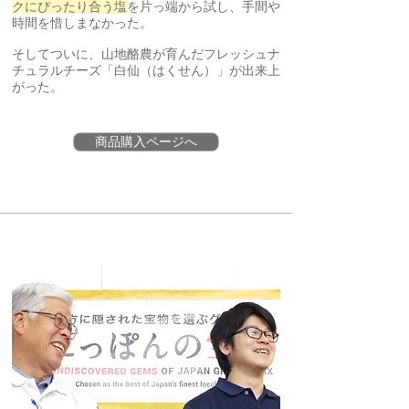
クにぴったり合う塩
を片っ端から試し、手間や
時間を惜しまなかった。
そしてついに、山地酪農が育んだフレッシュナ
チュラルチーズ「白仙（はくせん）」が出来上
がった。
商品購入ページへ