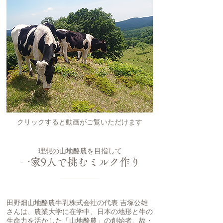
クリックすると動画がご覧いただけます
理想の山地酪農を目指して
一家9人で挑むミルク作り
田野畑山地酪農牛乳株式会社の代表 吉塚公雄
さんは、農業大学に在学中、日本の地形と牛の
生命力を活かした「山地酪農」の創始者、故・