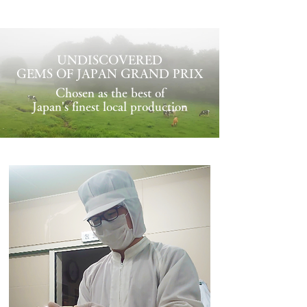
UNDISCOVERED
GEMS OF JAPAN GRAND PRIX
Chosen as the best of
Japan's finest local production