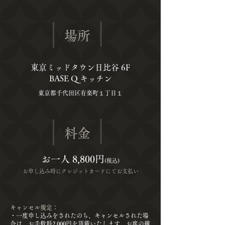
場所
東京ミッドタウン日比谷 6F
BASE Q キッチン
東京都千代田区有楽町１丁目１
料金
お一人 8,800円
(税込)
お申し込み時にクレジットカードにてお支払い
キャンセル規定：
​・一度申し込みをされたのち、キャンセルされた場
合は、お手数料2,000円を頂戴いたします。お席の確