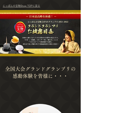
にっぽんの宝物Shop TOPに戻る
全国大会グランドグランプリの
感動体験を皆様に・・・