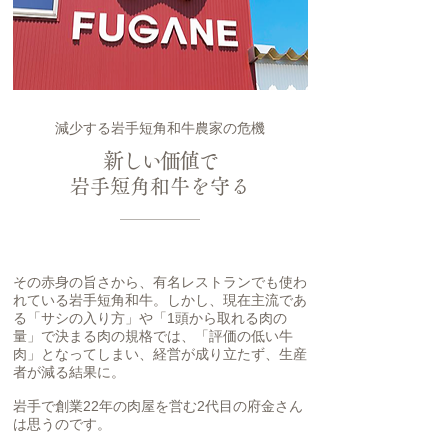
減少する岩手短角和牛農家の危機
新しい価値で
岩手短角和牛を守る
その赤身の旨さから、有名レストランでも使わ
れている岩手短角和牛。しかし、現在主流であ
る「サシの入り方」や「1頭から取れる肉の
量」で決まる肉の規格では、「評価の低い牛
肉」となってしまい、経営が成り立たず、生産
者が減る結果に。
岩手で創業22年の肉屋を営む2代目の府金さん
は思うのです。