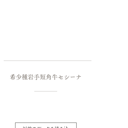
希少種岩手短角牛セシーナ