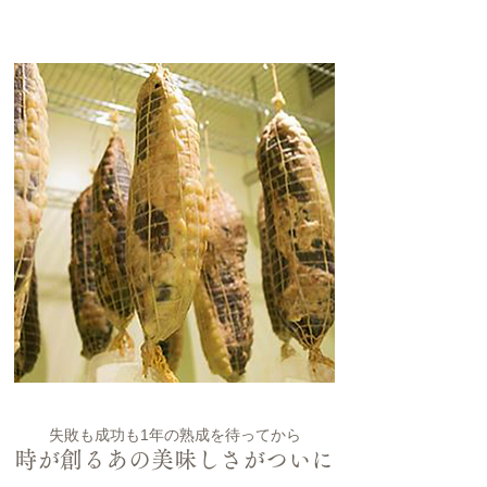
失敗も成功も1年の熟成を待ってから
時が創るあの美味しさがついに