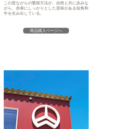
この昔ながらの繁殖方法が、自然と共に歩みな
がら、赤身にしっかりとした旨味がある短角和
牛を生み出している。
商品購入ページへ