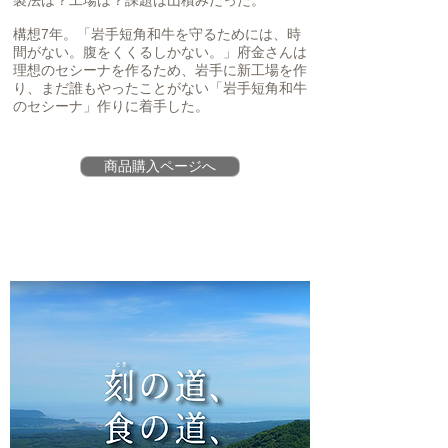
構想7年。「岩手短角和牛を守るためには、時
間がない。腹をくくるしかない。」府金さんは
理想のセシーナを作るため、岩手に新工場を作
り、まだ誰もやったことがない「岩手短角和牛
のセシーナ」作りに着手した。
商品購入ページへ