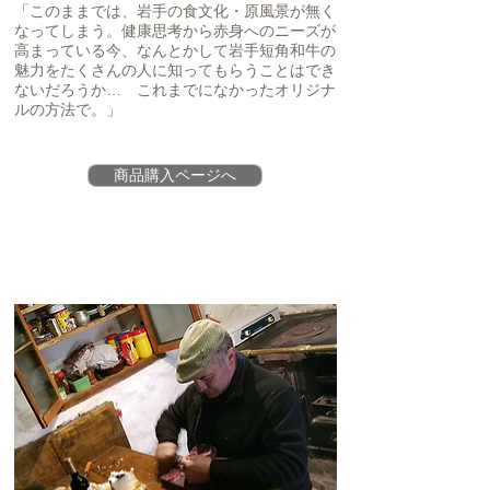
「このままでは、岩手の食文化・原風景が無く
なってしまう。健康思考から赤身へのニーズが
高まっている今、なんとかして岩手短角和牛の
魅力をたくさんの人に知ってもらうことはでき
ないだろうか… これまでになかったオリジナ
ルの方法で。」
商品購入ページへ