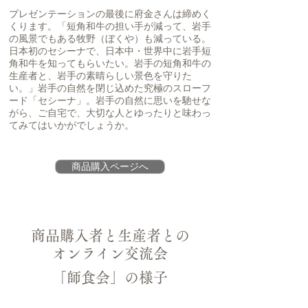
プレゼンテーションの最後に府金さんは締めく
くります。「短角和牛の担い手が減って、岩手
の風景でもある牧野（ぼくや）も減っている。
日本初のセシーナで、日本中・世界中に岩手短
角和牛を知ってもらいたい。岩手の短角和牛の
生産者と、岩手の素晴らしい景色を守りた
い。」岩手の自然を閉じ込めた究極のスローフ
ード「セシーナ」。岩手の自然に思いを馳せな
がら、ご自宅で、大切な人とゆったりと味わっ
てみてはいかがでしょうか。
商品購入ページへ
商品購入者と生産者との
​オンライン交流会
「師食会」の様子