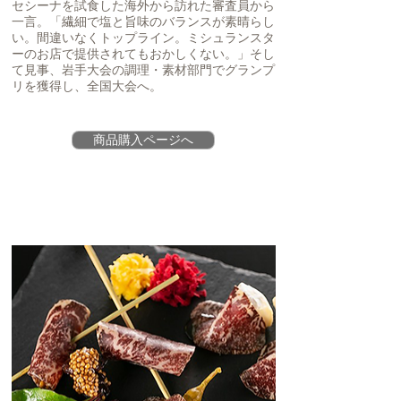
セシーナを試食した海外から訪れた審査員から
一言。「繊細で塩と旨味のバランスが素晴らし
い。間違いなくトップライン。ミシュランスタ
ーのお店で提供されてもおかしくない。」そし
て見事、岩手大会の調理・素材部門でグランプ
リを獲得し、全国大会へ。
商品購入ページへ