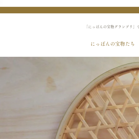
「にっぽんの宝物グランプリ」
にっぽんの宝物たち