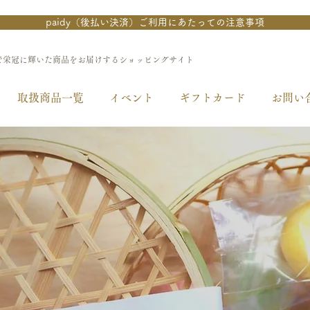
paidy（後払い決済）ご利用にあたっての注意事項
で栄冠に輝いた商品をお届けするショッピングサイト
取扱商品一覧
イベント
ギフトカード
お問い