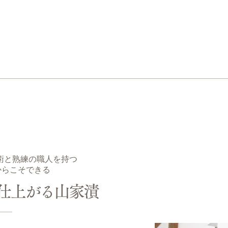
技術と熟練の職人を持つ
からこそできる
仕上がる山家漬