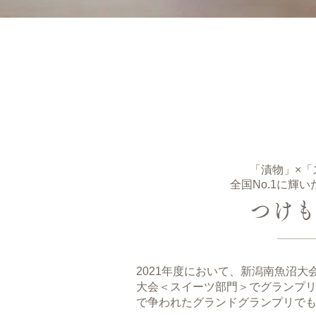
「漬物」×「
全国No.1に輝
つけ
2021年度において、新潟南魚沼大
大会＜スイーツ部門＞でグランプ
で争われたグランドグランプリで