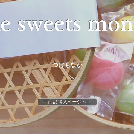
e sweets mon
つけもなか
商品購入ページへ