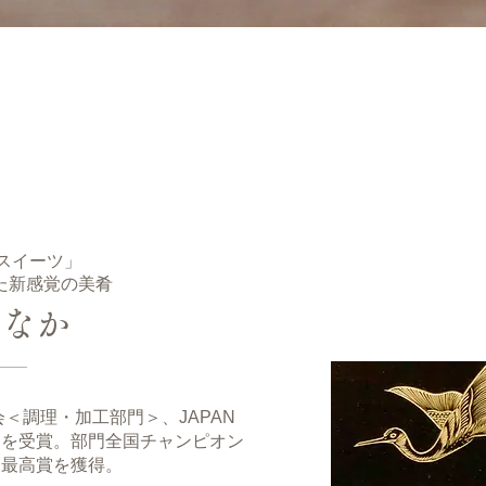
スイーツ」
いた新感覚の美肴
もなか
会＜調理・加工部門＞、JAPAN
リを受賞。部門全国チャンピオン
も最高賞を獲得。