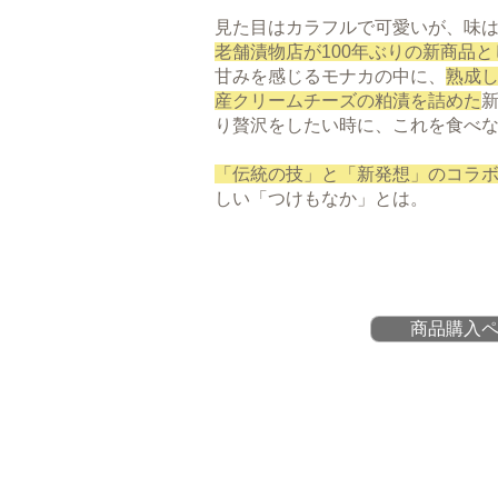
見た目はカラフルで可愛いが、味
老舗漬物店が100年ぶりの新商品と
甘みを感じるモナカの中に、
熟成
産クリームチーズの粕漬を詰めた
り贅沢をしたい時に、これを食べ
「伝統の技」と「新発想」のコラ
しい「つけもなか」とは。
商品購入