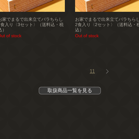
お家でまるで出来立てバラちらし
お家でまるで出来立てバラちら
2食入り〈3セット〉（送料込・税
2食入り〈2セット〉（送料込・
込）
込）
ut of stock
Out of stock
1
...
9
10
11
取扱商品一覧を見る