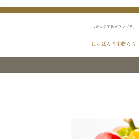
「にっぽんの宝物グランプリ」
にっぽんの宝物たち