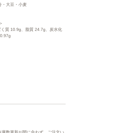
分・大豆・小麦
＞
ぱく質 10.9g、脂質 24.7g、炭水化
.97g
在庫数更新が間に合わず、ご注文い