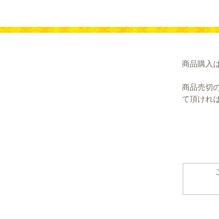
商品購入
商品売切
て頂けれ