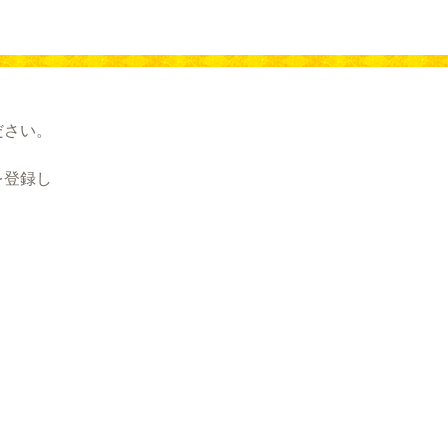
ださい。
を登録し