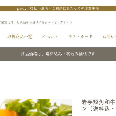
paidy（後払い決済）ご利用にあたっての注意事項
で栄冠に輝いた商品をお届けするショッピングサイト
取扱商品一覧
イベント
ギフトカード
お問い
商品価格は、送料込み・税込み価格です
岩手短角和牛
＞（送料込・