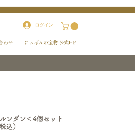
ログイン
合わせ
にっぽんの宝物 公式HP
ルンダン＜4個セット
税込）