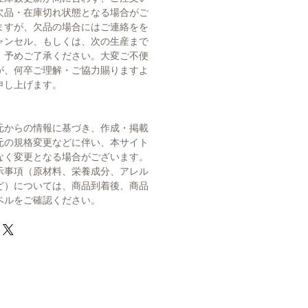
欠品・在庫切れ状態となる場合がご
ますが、欠品の場合にはご連絡をを
ャンセル、もしくは、次の生産まで
。予めご了承ください。大変ご不便
が、何卒ご理解・ご協力賜りますよ
申し上げます。
元からの情報に基づき、作成・掲載
元の規格変更などに伴い、本サイト
なく変更となる場合がございます。
示事項（原材料、栄養成分、アレル
ど）については、商品到着後、商品
ベルをご確認ください。