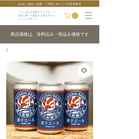
paidy（後払い決済）ご利用にあたっての注意事項
「にっぽんの宝物グランプリ」で
栄冠に輝いた商品をお届けするシ
ョッピングサイト
商品価格は、送料込み・税込み価格です