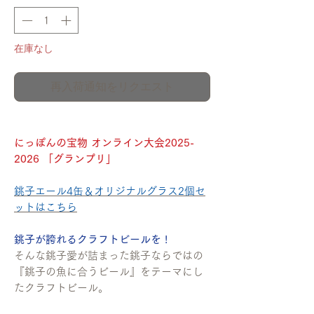
在庫なし
再入荷通知をリクエスト
にっぽんの宝物 オンライン大会2025-
2026 「グランプリ」
銚子エール4缶＆オリジナルグラス2個セ
ットはこちら
銚子が誇れるクラフトビールを !
そんな銚子愛が詰まった銚子ならではの
『銚子の魚に合うビール』をテーマにし
たクラフトビール。