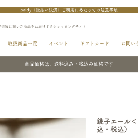
paidy（後払い決済）ご利用にあたっての注意事項
で栄冠に輝いた商品をお届けするショッピングサイト
取扱商品一覧
イベント
ギフトカード
お問い
商品価格は、送料込み・税込み価格です
銚子エール＜
込・税込）