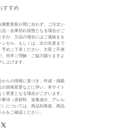
おすすめ
在庫数更新が間に合わず、ご注文い
欠品・在庫切れ状態となる場合がご
ますが、欠品の場合にはご連絡をを
ャンセル、もしくは、次の生産まで
。予めご了承ください。大変ご不便
が、何卒ご理解・ご協力賜りますよ
申し上げます。
元からの情報に基づき、作成・掲載
元の規格変更などに伴い、本サイト
なく変更となる場合がございます。
示事項（原材料、栄養成分、アレル
ど）については、商品到着後、商品
ベルをご確認ください。