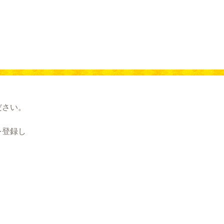
ださい。
を登録し