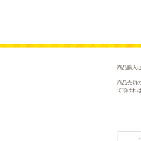
商品購入
商品売切
て頂けれ