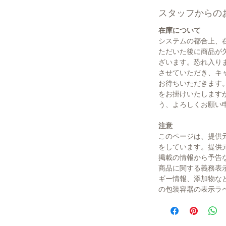
スタッフからの
在庫について
システムの都合上、
ただいた後に商品が
ざいます。恐れ入り
させていただき、キ
お待ちいただきます
をお掛けいたします
う、よろしくお願い
注意
このページは、提供
をしています。提供
掲載の情報から予告
商品に関する義務表
ギー情報、添加物な
の包装容器の表示ラ