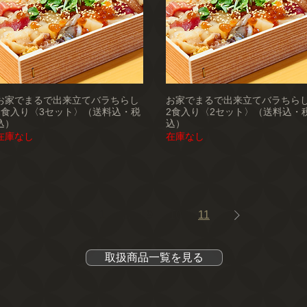
お家でまるで出来立てバラちらし
お家でまるで出来立てバラちら
2食入り〈3セット〉（送料込・税
2食入り〈2セット〉（送料込・
込）
込）
在庫なし
在庫なし
1
...
9
10
11
取扱商品一覧を見る