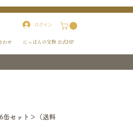
ログイン
合わせ
にっぽんの宝物 公式HP
6缶セット＞（送料