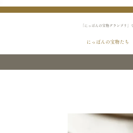
「にっぽんの宝物グランプリ」
にっぽんの宝物たち