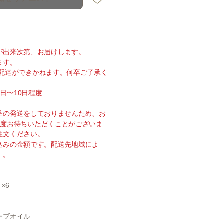
が出来次第、お届けします。
ます。
の配達ができかねます。何卒ご了承く
日〜10日程度
品の発送をしておりませんため、お
程度お待ちいただくことがございま
注文ください。
込みの金額です。配送先地域によ
す。
×6
ーブオイル