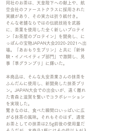
同社のお茶は、天皇陛下への献上や、航
空会社のファーストクラスに採用された
実績があり、その実力は折り紙付き。
そんな老舗ならではの伝統技術を武器
に、茶葉を使用した全く新しいプロテイ
ン「お茶屋のプロテイン」を開発し、に
っぽんの宝物JAPAN大会2020-2021へ出
場。「あおもり生プリン」と共に「新体
験・イノベイティブ部門」で激闘し、見
事「準グランプリ」に輝いた。
本商品は、そんな丸安茶業さんの抹茶を
ふんだんに使用し、新開発した抹茶プリ
ン。JAPAN大会での出会いが、遠く離れ
た青森と滋賀を繋いでコラボレーション
を実現した。
驚きなのは、食べた瞬間口いっぱいに広
がる抹茶の風味。それもそのはず、通常
お茶としての抹茶は2.5g前後の使用量だ
そうだが、本商品1瓶にはその倍以上が入