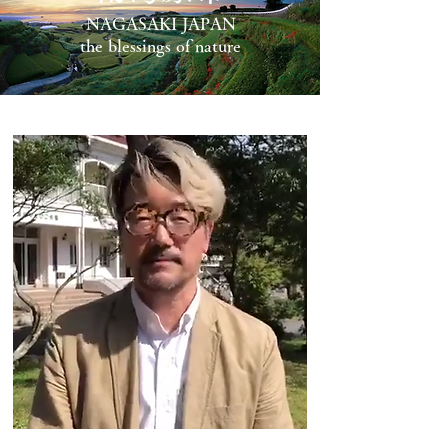
NAGASAKI JAPAN
the blessings of nature