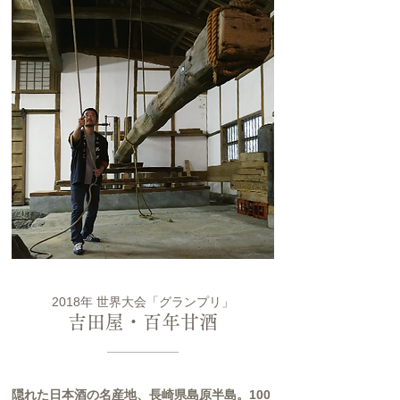
2018年 世界大会「グランプリ」
吉田屋・百年甘酒
隠れた日本酒の名産地、長崎県島原半島。100