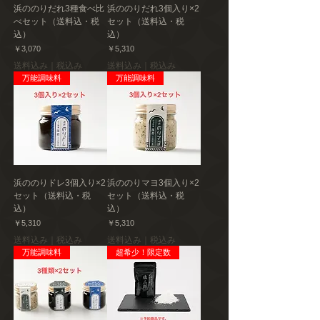
浜ののりだれ3種食べ比
浜ののりだれ3個入り×2
べセット（送料込・税
セット（送料込・税
込）
込）
価格
価格
￥3,070
￥5,310
送料込み｜税込み
送料込み｜税込み
万能調味料
万能調味料
浜ののりドレ3個入り×2
浜ののりマヨ3個入り×2
セット（送料込・税
セット（送料込・税
込）
込）
価格
価格
￥5,310
￥5,310
送料込み｜税込み
送料込み｜税込み
万能調味料
超希少！限定数