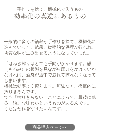
手作りを捨て、機械化で失うもの
効率化の真逆にあるもの
一般的に多くの酒蔵が手作りを捨て、機械化に
進んでいった。結果、効率的な処理が行われ、
均質な味が生み出せるようになっていった。
「はねぎ搾りはとても手間がかかります。醪
（もろみ）の状態を見ながら圧力をかけていか
なければ、酒袋が途中で崩れて搾れなくなって
しまいます。
機械は効率よく搾ります。無駄なく、徹底的に
搾りきるんです。
でも「搾りきらない」ことによって、最後に残
る「純」な味わいというものがあるんです。
うちはそれを守りたいんです。」
商品購入ページへ