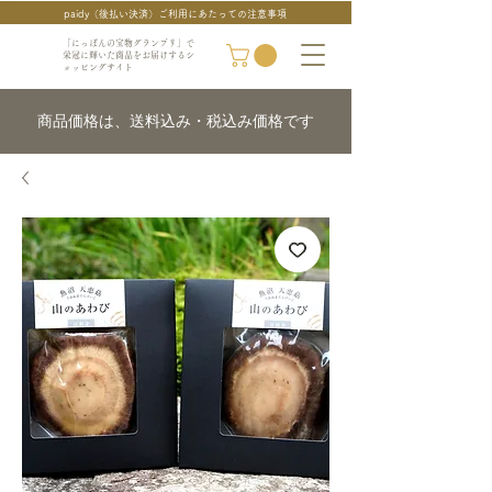
paidy（後払い決済）ご利用にあたっての注意事項
「にっぽんの宝物グランプリ」で
栄冠に輝いた商品をお届けするシ
ョッピングサイト
商品価格は、送料込み・税込み価格です