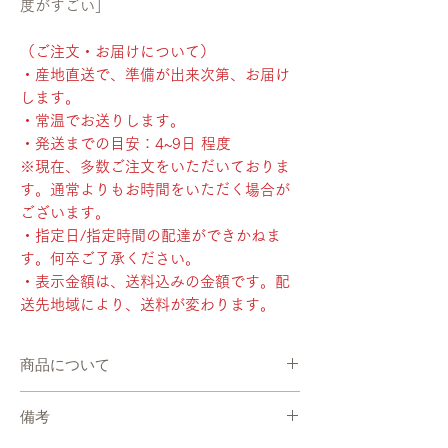
度がすごい」
（ご注文・お届けについて）
・産地直送で、準備が出来次第、お届け
します。
・常温でお送りします。
・発送までの目安：4~9日 程度
※現在、多数ご注文をいただいておりま
す。通常よりもお時間をいただく場合が
ございます。
・指定日/指定時間の配達ができかねま
す。何卒ご了承ください。
・表示金額は、送料込みの金額です。配
送先地域により、送料が変わります。
商品について
・産地直送で、準備が出来次第、お届けしま
備考
す。
・常温でお送りします。