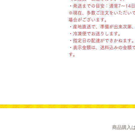
・発送までの目安：通常7〜14
※現在、多数ご注文をいただい
場合がございます。
・産地直送で、準備が出来次第
・冷凍便でお送りします。
・指定日の配達ができかねます
・表示金額は、送料込みの金額
す。
商品購入