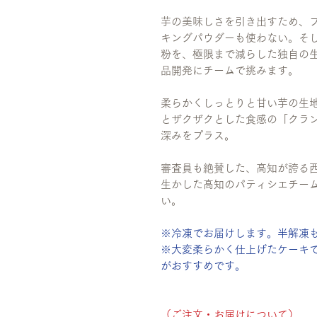
芋の美味しさを引き出すため、
キングパウダーも使わない。そ
粉を、極限まで減らした独自の生
品開発にチームで挑みます。
柔らかくしっとりと甘い芋の生
とザクザクとした食感の「クラ
深みをプラス。
審査員も絶賛した、高知が誇る
生かした高知のパティシエチー
い。
※冷凍でお届けします。半解凍
※大変柔らかく仕上げたケーキ
がおすすめです。
（ご注文・お届けについて）