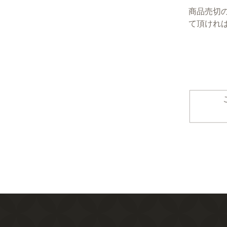
商品売切
て頂けれ