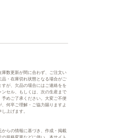
在庫数更新が間に合わず、ご注文い
欠品・在庫切れ状態となる場合がご
ますが、欠品の場合にはご連絡をを
ャンセル、もしくは、次の生産まで
。予めご了承ください。大変ご不便
が、何卒ご理解・ご協力賜りますよ
申し上げます。
元からの情報に基づき、作成・掲載
元の規格変更などに伴い、本サイト