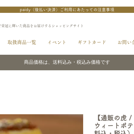
paidy（後払い決済）ご利用にあたっての注意事項
で栄冠に輝いた商品をお届けするショッピングサイト
取扱商品一覧
イベント
ギフトカード
お問い
商品価格は、送料込み・税込み価格です
【通販の虎 
ウィートポテ
料込・税込）