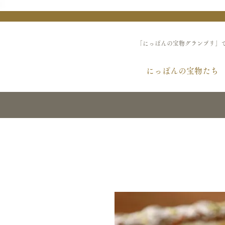
「にっぽんの宝物グランプリ」
にっぽんの宝物たち