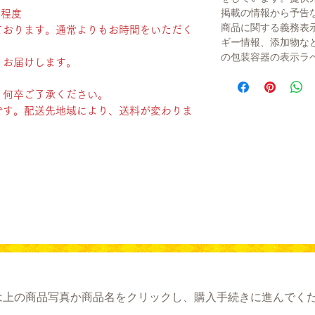
掲載の情報から予告
日程度
商品に関する義務表
ております。通常よりもお時間をいただく
ギー情報、添加物な
の包装容器の表示ラ
、お届けします。
。何卒ご了承ください。
です。配送先地域により、送料が変わりま
は上の商品写真か商品名をクリックし、購入手続きに進んでく