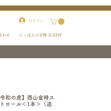
ログイン
合わせ
にっぽんの宝物 公式HP
/ 令和の虎】西山金時ス
トロール＜1本＞（送