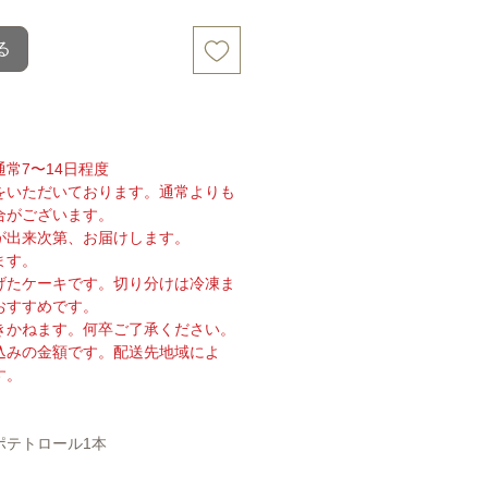
る
常7〜14日程度
をいただいております。通常よりも
合がございます。
が出来次第、お届けします。
ます。
げたケーキです。切り分けは冷凍ま
おすすめです。
きかねます。何卒ご了承ください。
込みの金額です。配送先地域によ
す。
ポテトロール1本