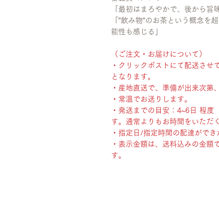
「最初はまろやかで、後から旨
「”飲み物”のお茶という概念を
能性も感じる」
（ご注文・お届けについて）
・クリックポストにて配送させ
となります。
・産地直送で、準備が出来次第
・常温でお送りします。
・発送までの目安：4~6日 程
す。通常よりもお時間をいただ
・指定日/指定時間の配達ができ
・表示金額は、送料込みの金額
す。