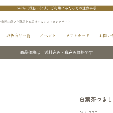
paidy（後払い決済）ご利用にあたっての注意事項
で栄冠に輝いた商品をお届けするショッピングサイト
取扱商品一覧
イベント
ギフトカード
お問い
商品価格は、送料込み・税込み価格です
白葉茶つきし
価
￥1,330