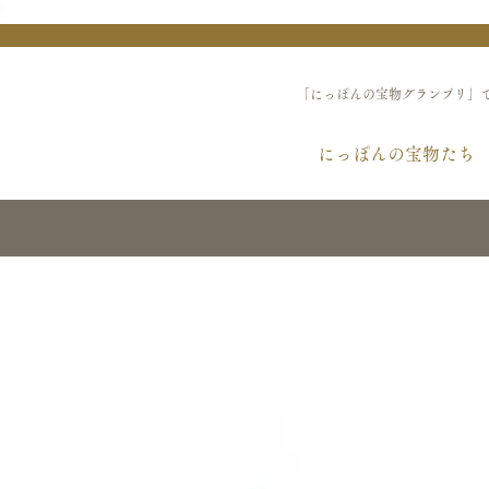
「にっぽんの宝物グランプリ」
にっぽんの宝物たち