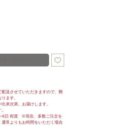
知をリクエスト
て配送させていただきますので、郵
なります。
が出来次第、お届けします。
す。
~6日 程度 ※現在、多数ご注文を
。通常よりもお時間をいただく場合