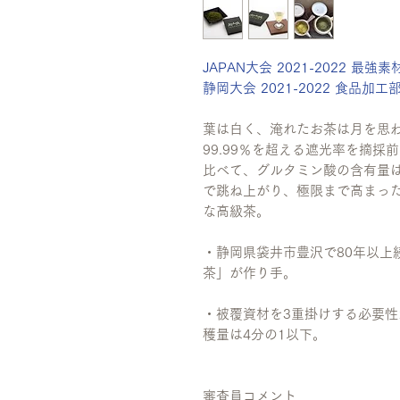
JAPAN大会 2021-2022 
静岡大会 2021-2022 食品加
葉は白く、淹れたお茶は月を思
99.99％を超える遮光率を摘
比べて、グルタミン酸の含有量は
で跳ね上がり、極限まで高まっ
な高級茶。
・静岡県袋井市豊沢で80年以上
茶」が作り手。
・被覆資材を3重掛けする必要性
穫量は4分の1以下。
審査員コメント