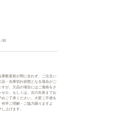
-30
在庫数更新が間に合わず、ご注文い
欠品・在庫切れ状態となる場合がご
ますが、欠品の場合にはご連絡をさ
ンセル、もしくは、次の生産までお
予めご了承ください。大変ご不便を
、何卒ご理解・ご協力賜りますよ
申し上げます。