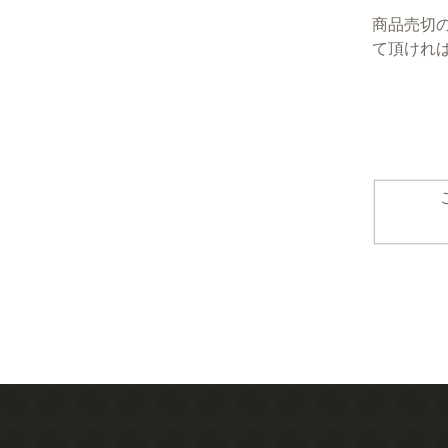
商品売切
て頂けれ