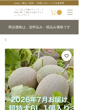
paidy（後払い決済）ご利用にあたっての注意事項
「にっぽんの宝物グランプリ」で
栄冠に輝いた商品をお届けするシ
ョッピングサイト
商品価格は、送料込み・税込み価格です