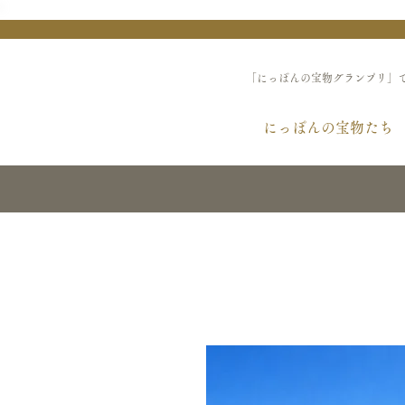
「にっぽんの宝物グランプリ」
にっぽんの宝物たち