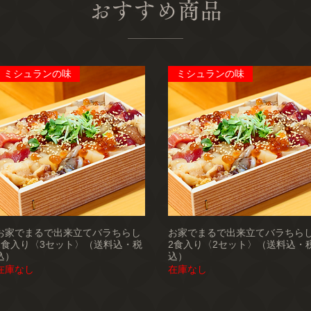
おすすめ商品
ミシュランの味
ミシュランの味
お家でまるで出来立てバラちらし
お家でまるで出来立てバラちら
2食入り〈3セット〉（送料込・税
2食入り〈2セット〉（送料込・
込）
込）
在庫なし
在庫なし