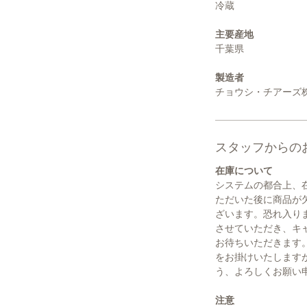
冷蔵
主要産地
千葉県
製造者
チョウシ・チアーズ
スタッフからの
在庫について
システムの都合上、
ただいた後に商品が
ざいます。恐れ入り
させていただき、キ
お待ちいただきます
をお掛けいたします
う、よろしくお願い
注意