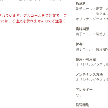
原材料
銚子エール：麦芽、
※アルコール
されています。アルコールをご注文で、ご
オリジナルグラス：
には​、ご注文を承れませんのでご注意く
賞味期限
銚子エール：製造よ
保存
銚子エール：要冷蔵
使用不可用途
オリジナルグラス：
メンテナンス方法
オリジナルグラス：
アレルギー
なし
発送種別