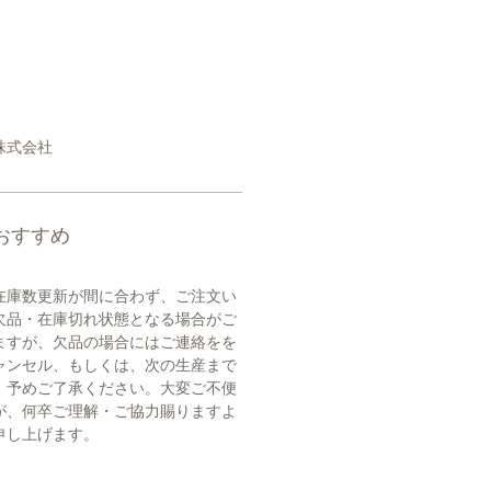
株式会社
おすすめ
在庫数更新が間に合わず、ご注文い
欠品・在庫切れ状態となる場合がご
ますが、欠品の場合にはご連絡をを
ャンセル、もしくは、次の生産まで
。予めご了承ください。大変ご不便
が、何卒ご理解・ご協力賜りますよ
申し上げます。