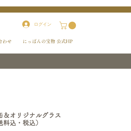
ログイン
合わせ
にっぽんの宝物 公式HP
缶＆オリジナルグラス
送料込・税込）