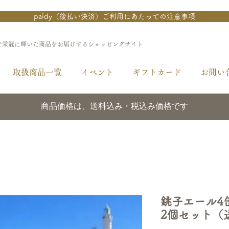
paidy（後払い決済）ご利用にあたっての注意事項
で栄冠に輝いた商品をお届けするショッピングサイト
取扱商品一覧
イベント
ギフトカード
お問い
商品価格は、送料込み・税込み価格です
銚子エール4
2個セット（