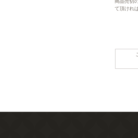
商品売切
て頂けれ