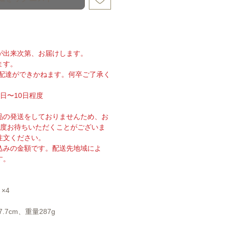
が出来次第、お届けします。
ます。
の配達ができかねます。何卒ご了承く
日〜10日程度
品の発送をしておりませんため、お
程度お待ちいただくことがございま
注文ください。
込みの金額です。配送先地域によ
す。
×4
.7cm、重量287g