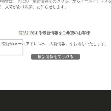
の場合は、下記の「最新情報を受け取る」からメールアドレス
ば、入荷があり次第、お知らせします。
商品に関する最新情報をご希望のお客様
ご登録のメールアドレスへ
「入荷情報」をお送りいたします。
最新情報を受け取る