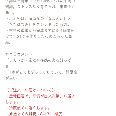
・卵は三鷹市内で放し飼いされた平飼い
鶏卵。ストレスなく育てられ、栄養価も
高い。
・小麦粉は北海道産の「春よ恋い」と
「きたほなみ」をブレンドしたもの。
・材料の準備から完成までに3~4時間か
けて1つ1つ手作りした心のこもった商
品。
審査員コメント
「レモンが非常に存在感のある酸っぱ
さ」
「1本がとてもずっしりしていて、満足度
が高い」
（ご注文・お届けについて）
・産地直送で、準備が出来次第、お届け
します。
・冷蔵便でお送りします。
・発送までの目安：8~13日 程度