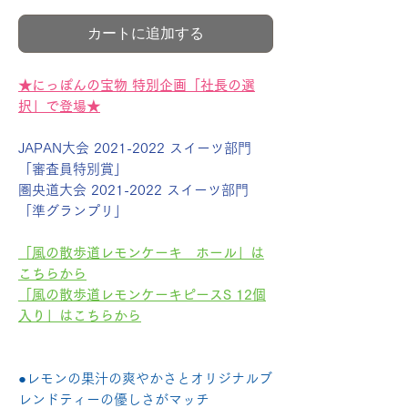
カートに追加する
★にっぽんの宝物 特別企画「社長の選
択」で登場★
JAPAN大会 2021-2022 スイーツ部門
「審査員特別賞」
圏央道大会 2021-2022 スイーツ部門
「準グランプリ」
「風の散歩道レモンケーキ ホール」は
こちらから
「風の散歩道レモンケーキピースS 12個
入り」はこちらから
●レモンの果汁の爽やかさとオリジナルブ
レンドティーの優しさがマッチ