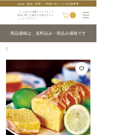
paidy（後払い決済）ご利用にあたっての注意事項
「にっぽんの宝物グランプリ」で
栄冠に輝いた商品をお届けするシ
ョッピングサイト
商品価格は、送料込み・税込み価格です