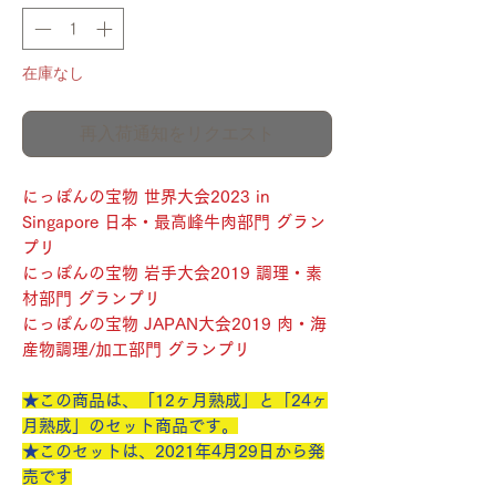
在庫なし
再入荷通知をリクエスト
にっぽんの宝物 世界大会2023 in
Singapore 日本・最高峰牛肉部門 グラン
プリ
にっぽんの宝物 岩手大会2019 調理・素
材部門 グランプリ
にっぽんの宝物 JAPAN大会2019 肉・海
産物調理/加工部門 グランプリ
★この商品は、「12ヶ月熟成」と
「24ヶ
月熟成」のセット商品です。
★このセットは、2021年4月29日から発
売です