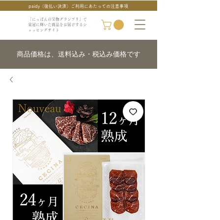
paidy（後払い決済）ご利用にあたっての注意事項
「にっぽんの宝物グランプリ」で
栄冠に輝いた商品をお届けするシ
ョッピングサイト
商品価格は、送料込み・税込み価格です