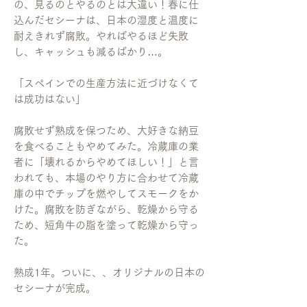
の、見るのとやるのとは大違い！春に仕
込んだセシーナは、日本の湿度と温度に
耐えきれず腐敗。やればやるほど失敗
し、キャッシュも減るばかり…。
「スペインでの生産方法に近づけなくて
は成功はない」
腐敗せず熟成を保つため、大好きな納豆
を食べることもやめてみた。冷蔵庫の業
者に「壊れるからやめてほしい！」と言
われても、本場のやり方に合わせて冷蔵
庫の中でチップを燃やしてスモークをか
けた。腐敗を防ぎながら、乾燥から守る
ため、短角牛の脂を塗って乾燥から守っ
た。
熟成1年。ついに、、オリジナルの日本の
セシーナが完成。