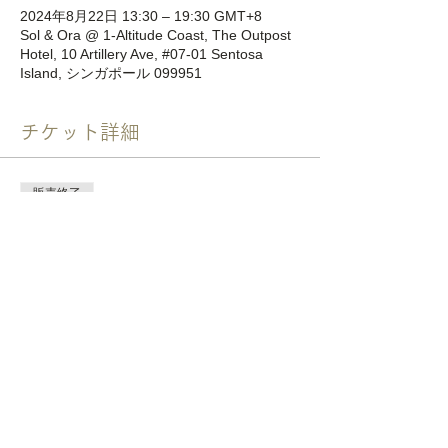
2024年8月22日 13:30 – 19:30 GMT+8
Sol & Ora @ 1-Altitude Coast, The Outpost
Hotel, 10 Artillery Ave, #07-01 Sentosa
Island, シンガポール 099951
チケット詳細
販売終了
チケットの種類
＜DAY2＞Guest - August 22,
2023
価格
￥5,500
消費税込み