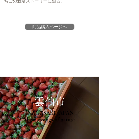
ちごの栽培ストーリーに迫る。
商品購入ページへ
雲仙市
NAGASAKI JAPAN
the blessings of nature