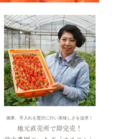
摘果、手入れを贅沢に行い美味しさを追求！
地元直売所で即完売！