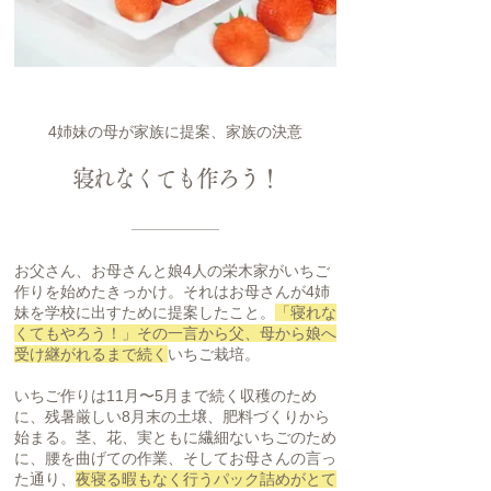
4姉妹の母が家族に提案、家族の決意
寝れなくても作ろう！
お父さん、お母さんと娘4人の栄木家がいちご
作りを始めたきっかけ。それはお母さんが4姉
妹を学校に出すために提案したこと。
「寝れな
くてもやろう！」その一言から父、母から娘へ
受け継がれるまで続く
いちご栽培。
いちご作りは11月〜5月まで続く収穫のため
に、残暑厳しい8月末の土壌、肥料づくりから
始まる。茎、花、実ともに繊細ないちごのため
に、腰を曲げての作業、そしてお母さんの言っ
た通り、
夜寝る暇もなく行うパック詰めがとて