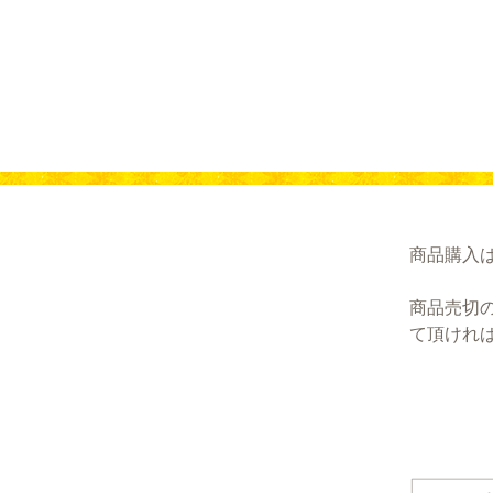
商品購入
商品売切
て頂けれ