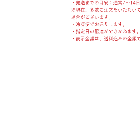
・発送までの目安：通常7〜14
※現在、多数ご注文をいただい
場合がございます。
・冷凍便でお送りします。
・指定日の配達ができかねます
・表示金額は、送料込みの金額