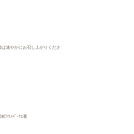
後は速やかにお召し上がりくださ
ﾃｸﾉﾊﾟｰｸ1番