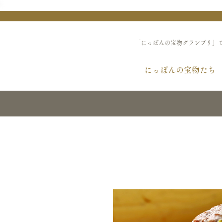
「にっぽんの宝物グランプリ」
にっぽんの宝物たち