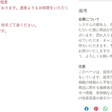
日程度
ております。通常よりもお時間をいただく
備考
在庫について
システムの都合上、
。何卒ご了承ください。
ただいた後に商品が
です。
ざいます。恐れ入り
せていただき、キャ
待ちいただきます。
お掛けいたしますが
う、よろしくお願い
注意
このページは、提供
をしています。提供
掲載の情報から予告
商品に関する義務表
ギー情報、添加物な
の包装容器の表示ラ