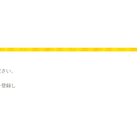
ださい。
を登録し