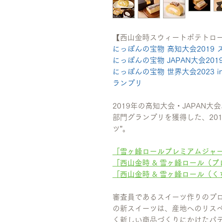
【西山金時スウィートポテトロ
にっぽんの宝物 高知大会2019
にっぽんの宝物 JAPAN大会20
にっぽんの宝物 世界大会2023 in
ランプリ
2019年の高知大会・JAPAN
部門グランプリを獲得した、20
ツ”。
「雪ヶ峰ロールプレミアムジャー
「西山金時 & 雪ヶ峰ロール（
「西山金時 & 雪ヶ峰ロール（
審査員であるスイーツ作りのプ
の新スイーツは、産地へのリス
く新しい商品づくりにかけたパ