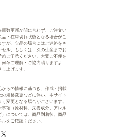
在庫数更新が間に合わず、ご注文い
欠品・在庫切れ状態となる場合がご
ますが、欠品の場合にはご連絡をさ
ンセル、もしくは、次の生産までお
予めご了承ください。大変ご不便を
、何卒ご理解・ご協力賜りますよ
申し上げます。
元からの情報に基づき、作成・掲載
元の規格変更などに伴い、本サイト
なく変更となる場合がございます。
示事項（原材料、栄養成分、アレル
ど）については、商品到着後、商品
ベルをご確認ください。