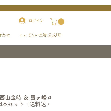
ログイン
合わせ
にっぽんの宝物 公式HP
西山金時 ＆ 雪ヶ峰ロ
喫3本セット（送料込・