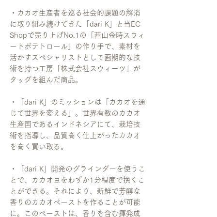
・カカオ生産者を巡る社会的課題の解消
に取り組み続けてきた「dari K」と当EC
Shopで売り上げNo.1の「西山金時スウィ
ートポテトロール」の作り手で、素材を
活かすスペシャリストとして画期的な技
術を持つ工房「株式会社スウィーツ」が
タッグを組んだ商品。
・「dari K」のミッションは「カカオを通
じて世界を変える」。世界有数のカカオ
生産国であるインドネシアにて、栽培技
術を指導し、品質高く仕上がったカカオ
を高く買い取る。
・「dari K」開発のグラインダーを使うこ
とで、カカオ豆をわずか1分程度で挽くこ
とができる。それにより、新鮮で芳醇な
香りのカカオペーストを作ることが可能
に。このペーストは、香りを含む揮発成