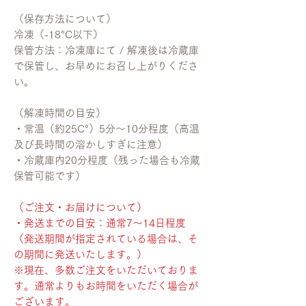
（保存方法について）
冷凍（-18°C以下）
保管方法：冷凍庫にて / 解凍後は冷蔵庫
で保管し、お早めにお召し上がりくださ
い。
（解凍時間の目安）
・常温（約25C°）5分〜10分程度（高温
及び長時間の溶かしすぎに注意）
・冷蔵庫内20分程度（残った場合も冷蔵
保管可能です）
（ご注文・お届けについて）
・発送までの目安：通常7〜14日程度
（発送期間が指定されている場合は、そ
の期間に発送いたします。）
※現在、多数ご注文をいただいておりま
す。通常よりもお時間をいただく場合が
ございます。