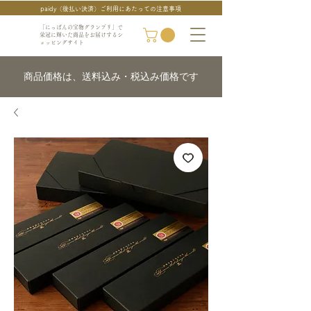
paidy（後払い決済）ご利用にあたっての注意事項
「にっぽんの宝物グランプリ」で
栄冠に輝いた商品をお届けするシ
ョッピングサイト
商品価格は、送料込み・税込み価格です