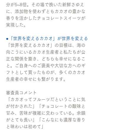
分が5~8倍。その場で挽いた新鮮さゆえ
に、添加物を使わずともカカオの豊かな
香りを活かしたチョコレートスイーツが
実現した。
●「世界を変えるカカオ」が世界を変える
「世界を変えるカカオ」の目標は、海の
向こうにいるカカオ生産者と私たちが公
正な関係を築き、どちらも幸せになるこ
と。ご自身へのご褒美や大切な方へのギ
フトとして買ったものが、多くのカカオ
生産者の幸せにも繋がります。
審査員コメント
「カカオってフルーツだということに気
が付かされた」「チョコレートの酸味と
甘み、苦味が複雑に交わっている。余韻
がとても長い」「こんなにも濃厚な香り
と味わいは初めて」