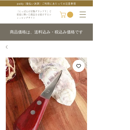
paidy（後払い決済）ご利用にあたっての注意事項
「にっぽんの宝物グランプリ」で
栄冠に輝いた商品をお届けするシ
ョッピングサイト
商品価格は、送料込み・税込み価格です