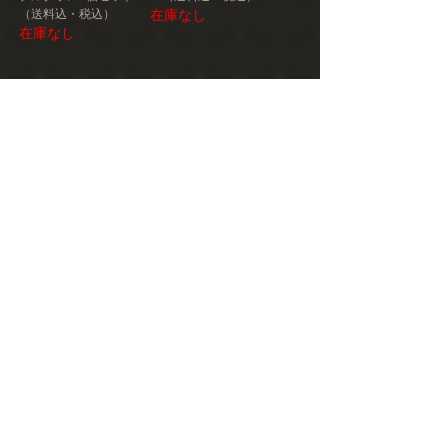
（送料込・税込）
在庫なし
在庫なし
1
/
11
取扱商品一覧を見る