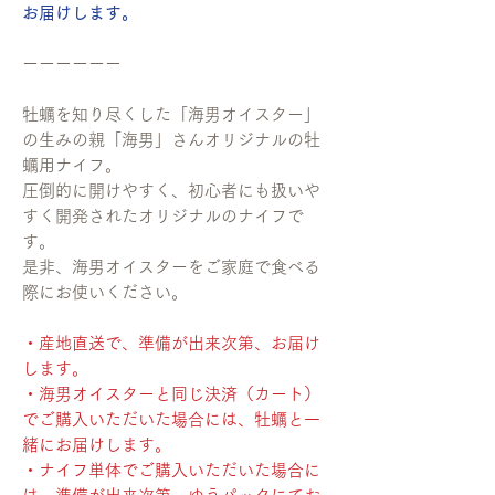
お届けします。
ーーーーーー
牡蠣を知り尽くした「海男オイスター」
の生みの親「海男」さんオリジナルの牡
蠣用ナイフ。
圧倒的に開けやすく、初心者にも扱いや
すく開発されたオリジナルのナイフで
す。
是非、海男オイスターをご家庭で食べる
際にお使いください。
・産地直送で、準備が出来次第、お届け
します。
・海男オイスターと同じ決済（カート）
でご購入いただいた場合には、牡蠣と一
緒にお届けします。
・ナイフ単体でご購入いただいた場合に