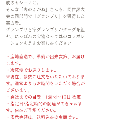
成のセシーナに。
そんな「肉のふがね」さんも、同世界大
会の同部門で「グランプリ」を獲得した
実力者。
グランプリと準グランプリがタッグを組
む、にっぽんの宝物ならではのコラボレ
ーションを是非お楽しみください。
・産地直送で、準備が出来次第、お届け
します。
・冷蔵便でお送りします。
※現在、多数ご注文をいただいておりま
す。通常よりもお時間をいただく場合が
ございます。
・発送までの目安：1週間〜10日 程度
・指定日/指定時間の配達ができかねま
す。何卒ご了承ください。
・表示金額は、送料込みの金額です。