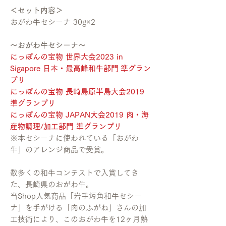
＜セット内容＞
おがわ牛セシーナ 30g×2
〜おがわ牛セシーナ〜
にっぽんの宝物 世界大会2023 in
Sigapore 日本・最高峰和牛部門 準グラン
プリ
にっぽんの宝物 長崎島原半島大会2019
準グランプリ
にっぽんの宝物 JAPAN大会2019 肉・海
産物調理/加工部門 準グランプリ
※本セシーナに使われている「おがわ
牛」のアレンジ商品で受賞。
数多くの和牛コンテストで入賞してき
た、長崎県のおがわ牛。
当Shop人気商品「岩手短角和牛セシー
ナ」を手がける「肉のふがね」さんの加
工技術により、このおがわ牛を12ヶ月熟