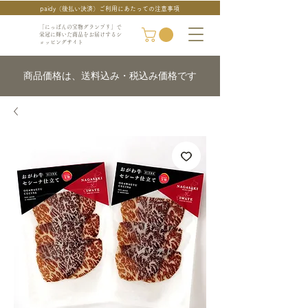
paidy（後払い決済）ご利用にあたっての注意事項
「にっぽんの宝物グランプリ」で
栄冠に輝いた商品をお届けするシ
ョッピングサイト
商品価格は、送料込み・税込み価格です