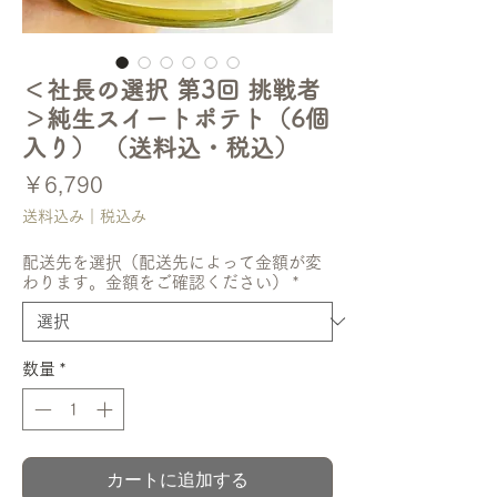
＜社長の選択 第3回 挑戦者
＞純生スイートポテト（6個
入り） （送料込・税込）
価
￥6,790
格
送料込み｜税込み
配送先を選択（配送先によって金額が変
わります。金額をご確認ください）
*
数量
*
カートに追加する