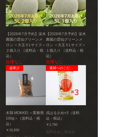
【2026年7月予約】栄木
【2026年7月予約】栄木
農園の雲仙グリーンメ
農園の雲仙グリーンメ
ロン ＜大玉５Lサイズ＞
ロン ＜大玉５Lサイズ＞
２個入り （送料込・税
１個入り （送料込・税
込）
込）
在庫なし
在庫なし
超希少
素材へのこだわり
木鶏 MOKKEI ＜業務用
戎はるさめ×3（送料
100g＞（送料込・税
込・税込）
込）
価格
￥1,790
価格
￥15,830
送料込み｜税込み