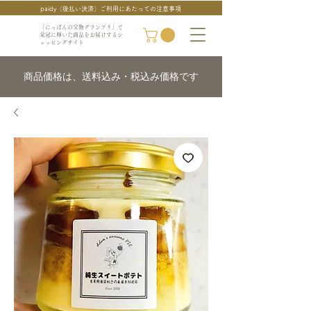
paidy（後払い決済）ご利用にあたっての注意事項
「にっぽんの宝物グランプリ」で
栄冠に輝いた商品をお届けするシ
ョッピングサイト
商品価格は、送料込み・税込み価格です