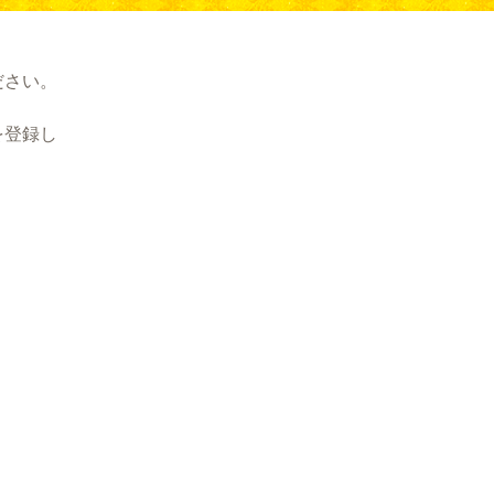
ださい。
を登録し