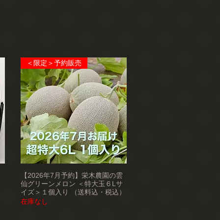
＜限定＞予約販売
【2026年7月予約】栄木農園の雲
仙グリーンメロン ＜特大玉６Lサ
イズ＞１個入り （送料込・税込）
在庫なし