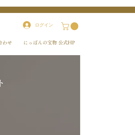
ログイン
合わせ
にっぽんの宝物 公式HP
ト