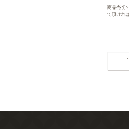
商品売切
て頂けれ