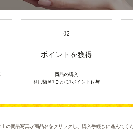
02
ポイントを獲得
商品の購入
ロ
利用額￥1ごとに1ポイント付与
は上の商品写真か商品名をクリックし、購入手続きに進んでく