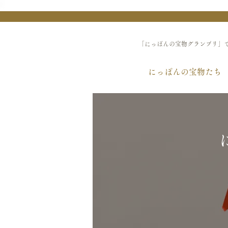
「にっぽんの宝物グランプリ」
にっぽんの宝物たち