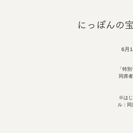
にっぽんの宝物
6月1
「特別
同席者
※はじ
ル：同